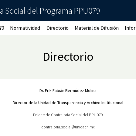
ía Social del Programa PPU079
79
Normatividad
Directorio
Material de Difusión
Info
Directorio
Dr. Erik Fabián Bermúdez Molina
Director de la Unidad de Transparencia
y Archivo Institucional
Enlace de Contraloría Social del PPU079
contraloria.social@unicach.mx