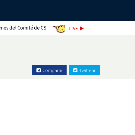
rmes del Comité de CS
LIVE
Compartir
Twittear