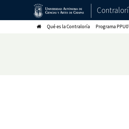
Contralor
Qué es la Contraloría
Programa PPU0